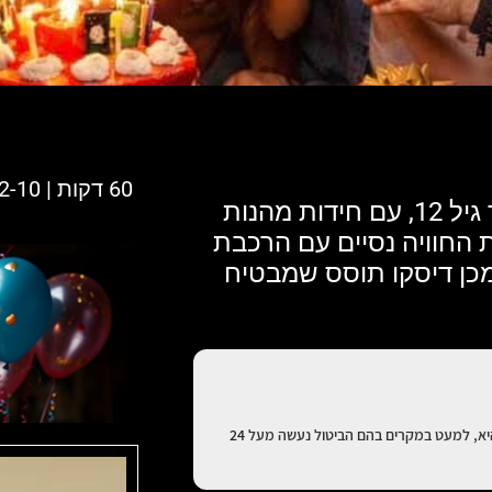
60 דקות | 2-10 משתתפים | מאתגר
תעלומת יום ההולדת- חוויה קסומה לילדים עד גיל 12, עם חידות מהנות
ת החוויה נסיים עם הרכבת
מכן דיסקו תוסס שמבטיח