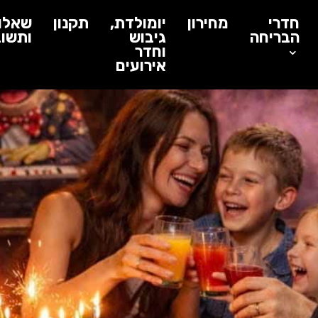
חדרי
מחירון
יומולדת,
תקנון
שאלו
הבריחה
גיבוש
ותשוב
וחדר
אירועים