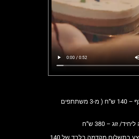
המחיר למשתתף – 140 ש”ח ( מ-3 משתתפים
/ זוג – 380 ש”ח
שריון חדר מתבצע בתשלום מקדמה בלבד של 140